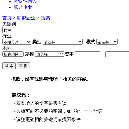
区快链问答
联盟企业
首页
>
联盟企业
>
搜索
关键词
行业
类型
模式
地区
规模
资本
~
抱歉，没有找到与“
软件
” 相关的内容。
建议您：
• 看看输入的文字是否有误
• 去掉可能不必要的字词，如“的”、“什么”等
• 调整更确切的关键词或搜索条件