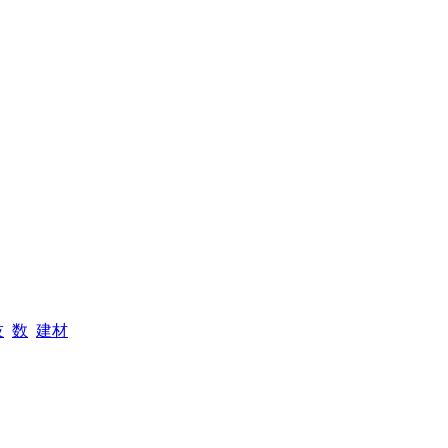
技
数
建材