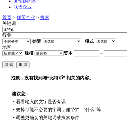
区快链问答
联盟企业
首页
>
联盟企业
>
搜索
关键词
行业
类型
模式
地区
规模
资本
~
抱歉，没有找到与“
比特币
” 相关的内容。
建议您：
• 看看输入的文字是否有误
• 去掉可能不必要的字词，如“的”、“什么”等
• 调整更确切的关键词或搜索条件