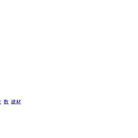
技
数
建材