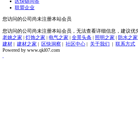
区快链问答
联盟企业
您访问的公司尚未注册本站会员
您访问的公司尚未注册本站会员，无法查看详细信息，建议优
老姚之家
|
灯饰之家
|
电气之家
|
全景头条
|
照明之家
|
防水之家
建材
|
建材之家
|
区快洞察
|
社区中心
|
关于我们
|
联系方式
Powered by www.qkl07.com