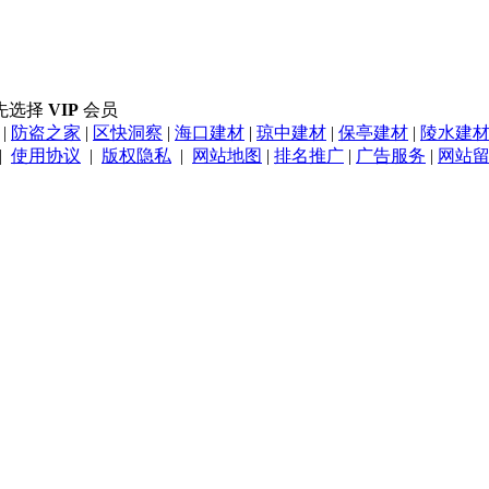
先选择
VIP
会员
|
防盗之家
|
区快洞察
|
海口建材
|
琼中建材
|
保亭建材
|
陵水建
|
使用协议
|
版权隐私
|
网站地图
|
排名推广
|
广告服务
|
网站