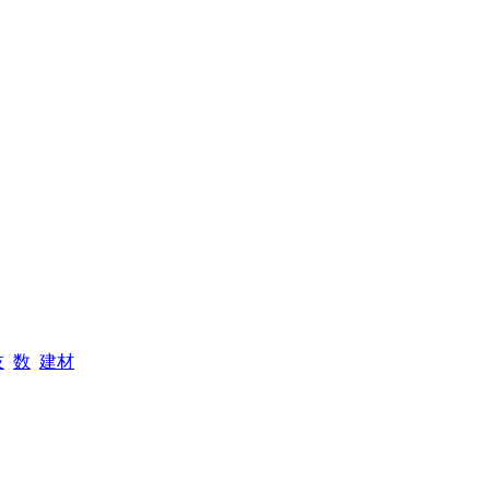
技
数
建材